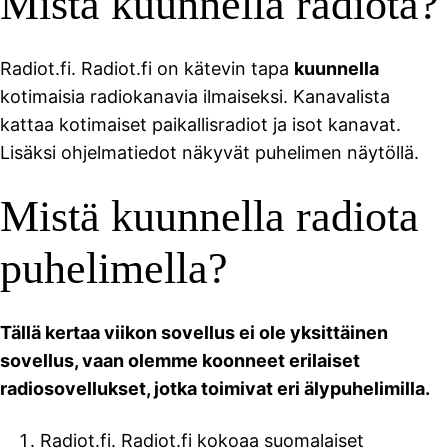
Mistä kuunnella radiota?
Radiot.fi. Radiot.fi on kätevin tapa
kuunnella
kotimaisia radiokanavia ilmaiseksi. Kanavalista
kattaa kotimaiset paikallisradiot ja isot kanavat.
Lisäksi ohjelmatiedot näkyvät puhelimen näytöllä.
Mistä kuunnella radiota
puhelimella?
Tällä kertaa viikon sovellus ei ole yksittäinen
sovellus, vaan olemme koonneet erilaiset
radiosovellukset, jotka toimivat eri älypuhelimilla.
Radiot.fi. Radiot.fi kokoaa suomalaiset