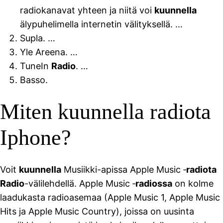
radiokanavat yhteen ja niitä voi
kuunnella
älypuhelimella internetin välityksellä. …
Supla. …
Yle Areena. …
TuneIn
Radio
. …
Basso.
Miten kuunnella radiota
Iphone?
Voit
kuunnella
Musiikki-apissa Apple Music ‑
radiota
Radio
-välilehdellä. Apple Music ‑
radiossa
on kolme
laadukasta radioasemaa (Apple Music 1, Apple Music
Hits ja Apple Music Country), joissa on uusinta