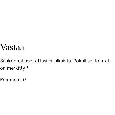
Vastaa
Sähköpostiosoitettasi ei julkaista.
Pakolliset kentät
on merkitty
*
Kommentti
*