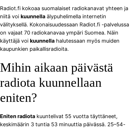
Radiot.fi kokoaa suomalaiset radiokanavat yhteen ja
niitä voi
kuunnella
älypuhelimella internetin
välityksellä. Kokonaisuudessaan Radiot.fi -palvelussa
on vajaat 70 radiokanavaa ympäri Suomea. Näin
käyttäjä voi
kuunnella
halutessaan myös muiden
kaupunkien paikallisradioita.
Mihin aikaan päivästä
radiota kuunnellaan
eniten?
Eniten radiota
kuuntelivat 55 vuotta täyttäneet,
keskimäärin 3 tuntia 53 minuuttia päivässä. 25–54-