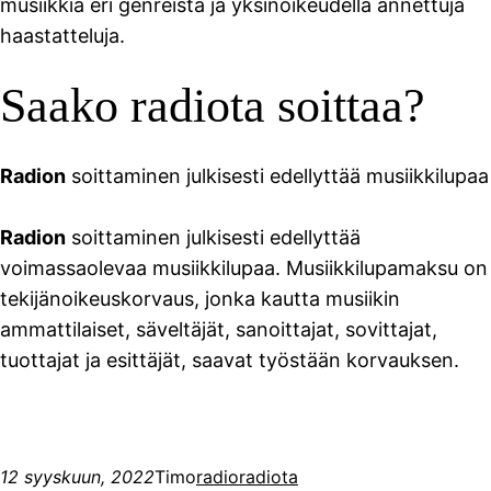
musiikkia eri genreistä ja yksinoikeudella annettuja
haastatteluja.
Saako radiota soittaa?
Radion
soittaminen julkisesti edellyttää musiikkilupaa
Radion
soittaminen julkisesti edellyttää
voimassaolevaa musiikkilupaa. Musiikkilupamaksu on
tekijänoikeuskorvaus, jonka kautta musiikin
ammattilaiset, säveltäjät, sanoittajat, sovittajat,
tuottajat ja esittäjät, saavat työstään korvauksen.
12 syyskuun, 2022
Timo
radio
radiota