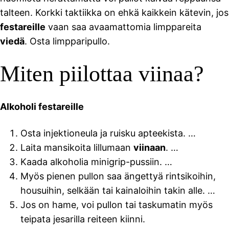
talteen. Korkki taktiikka on ehkä kaikkein kätevin, jos
festareille
vaan saa avaamattomia limppareita
viedä
. Osta limpparipullo.
Miten piilottaa viinaa?
Alkoholi festareille
Osta injektioneula ja ruisku apteekista. …
Laita mansikoita lillumaan
viinaan
. …
Kaada alkoholia minigrip-pussiin. …
Myös pienen pullon saa ängettyä rintsikoihin,
housuihin, selkään tai kainaloihin takin alle. …
Jos on hame, voi pullon tai taskumatin myös
teipata jesarilla reiteen kiinni.