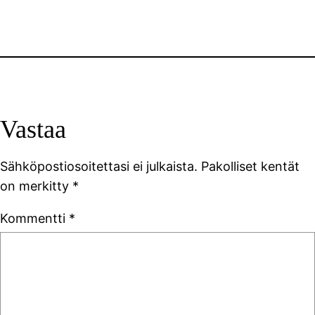
Vastaa
Sähköpostiosoitettasi ei julkaista.
Pakolliset kentät
on merkitty
*
Kommentti
*