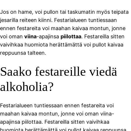
Jos on hame, voi pullon tai taskumatin myös teipata
jesarilla reiteen kiinni. Festarialueen tuntiessaan
ennen festareita voi maahan kaivaa montun, jonne
voi oman
viina
-apajinsa
piilottaa
. Festareilla sitten
vaivihkaa huomiota herättämättä voi pullot kaivaa
reppuunsa talteen.
Saako festareille viedä
alkoholia?
Festarialueen tuntiessaan ennen festareita voi
maahan kaivaa montun, jonne voi oman viina-
apajinsa piilottaa. Festareilla sitten vaivihkaa
huomiota herättämättä voi pullot kaivaa reppuunsa