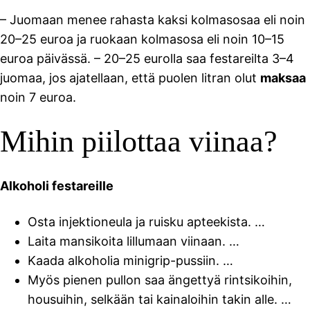
– Juomaan menee rahasta kaksi kolmasosaa eli noin
20–25 euroa ja ruokaan kolmasosa eli noin 10–15
euroa päivässä. – 20–25 eurolla saa festareilta 3–4
juomaa, jos ajatellaan, että puolen litran olut
maksaa
noin 7 euroa.
Mihin piilottaa viinaa?
Alkoholi festareille
Osta injektioneula ja ruisku apteekista. …
Laita mansikoita lillumaan viinaan. …
Kaada alkoholia minigrip-pussiin. …
Myös pienen pullon saa ängettyä rintsikoihin,
housuihin, selkään tai kainaloihin takin alle. …