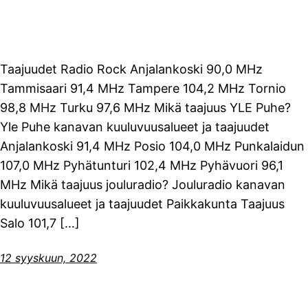
Taajuudet Radio Rock Anjalankoski 90,0 MHz
Tammisaari 91,4 MHz Tampere 104,2 MHz Tornio
98,8 MHz Turku 97,6 MHz Mikä taajuus YLE Puhe?
Yle Puhe kanavan kuuluvuusalueet ja taajuudet
Anjalankoski 91,4 MHz Posio 104,0 MHz Punkalaidun
107,0 MHz Pyhätunturi 102,4 MHz Pyhävuori 96,1
MHz Mikä taajuus jouluradio? Jouluradio kanavan
kuuluvuusalueet ja taajuudet Paikkakunta Taajuus
Salo 101,7 […]
12 syyskuun, 2022